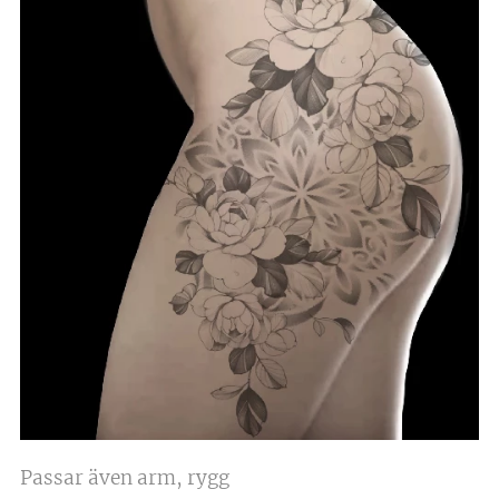
Passar även arm, rygg