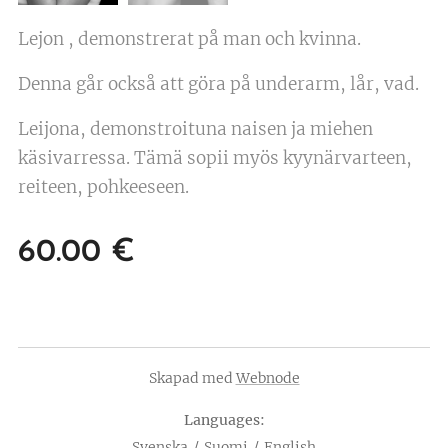
Lejon , demonstrerat på man och kvinna.
Denna går också att göra på underarm, lår, vad.
Leijona, demonstroituna naisen ja miehen
käsivarressa. Tämä sopii myös kyynärvarteen,
reiteen, pohkeeseen.
60.00
€
Skapad med
Webnode
Languages
Svenska
Suomi
English