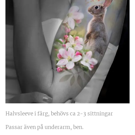
Halvsleeve i färg, behövs ca 2-3 sittningar
Passar även på underarm, ben.